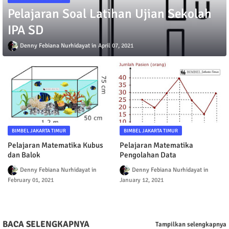
BIMBEL JAKARTA TIMUR
Pelajaran Soal Latihan Ujian Sekolah
IPA SD
Denny Febiana Nurhidayat
April 07, 2021
BIMBEL JAKARTA TIMUR
BIMBEL JAKARTA TIMUR
Pelajaran Matematika Kubus
Pelajaran Matematika
dan Balok
Pengolahan Data
Denny Febiana Nurhidayat
Denny Febiana Nurhidayat
February 01, 2021
January 12, 2021