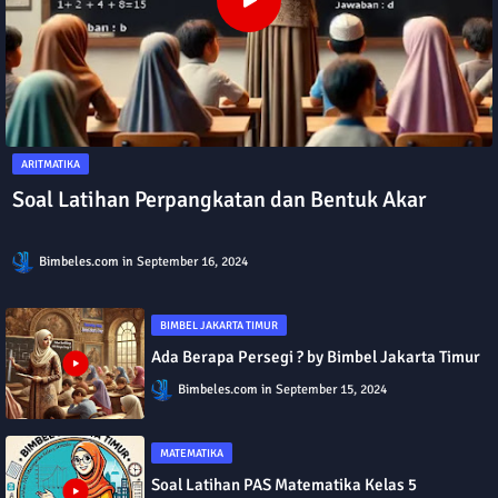
ARITMATIKA
Soal Latihan Perpangkatan dan Bentuk Akar
Bimbeles.com
September 16, 2024
BIMBEL JAKARTA TIMUR
Ada Berapa Persegi ? by Bimbel Jakarta Timur
Bimbeles.com
September 15, 2024
MATEMATIKA