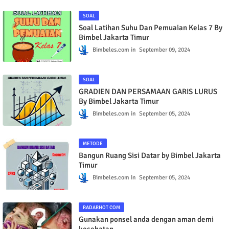
Bimbeles.com
September 09, 2024
SOAL
Soal Latihan Suhu Dan Pemuaian Kelas 7 By
Bimbel Jakarta Timur
Bimbeles.com
September 09, 2024
SOAL
GRADIEN DAN PERSAMAAN GARIS LURUS
By Bimbel Jakarta Timur
Bimbeles.com
September 05, 2024
METODE
Bangun Ruang Sisi Datar by Bimbel Jakarta
Timur
Bimbeles.com
September 05, 2024
RADARHOT COM