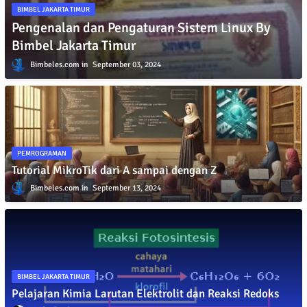
BIMBEL JAKARTA TIMUR
Pengenalan dan Pengaturan Sistem Linux By
Bimbel Jakarta Timur
Bimbeles.com
September 03, 2024
PEMROGRAMAN
Tutorial MikroTik dari A sampai dengan Z
Bimbeles.com
September 13, 2024
BIMBEL JAKARTA TIMUR