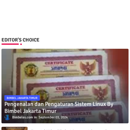
EDITOR'S CHOICE
BIMBEL JAKARTA TIMUR
Pengenalan dan Pengaturan Sistem Linux By
Bimbel Jakarta Timur
Bimbeles.com
September 03, 2024