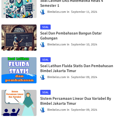
SOAL
Soal Latihan UAS Matematika Kelas 4
Semester 1
Bimbeles.com
September 11, 2024
SOAL
Soal Dan Pembahasan Bangun Datar
Gabungan
Bimbeles.com
September 10, 2024
SOAL
Soal Latihan Fluida Statis Dan Pembahasan
Bimbel Jakarta Timur
Bimbeles.com
September 09, 2024
SOAL
Sistem Persamaan Linear Dua Variabel By
Bimbel Jakarta Timur