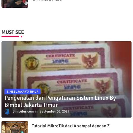
September 03, 2024
MUST SEE
BIMBEL JAKARTA TIMUR
Pengenalan dan Pengaturan Sistem Linux By
Bimbel Jakarta Timur
Bimbeles.com
September 03, 2024