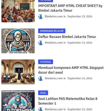
TUTORIAL
IMPORTANT AMP HTML CHEAT SHEET by
Bimbel Jakarta Timur
Bimbeles.com
September 13, 2024
BIMBINGAN BELAJAR
Daftar Bacaan Bimbel Jakarta Timur
Bimbeles.com
September 13, 2024
TUTORIAL
Membuat komponen AMP HTML blogspot
dasar dari awal
Bimbeles.com
September 13, 2024
SOAL
Soal Latihan PAS Matematika Kelas 8
Semester 1