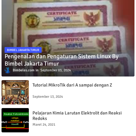
BIMBEL JAKARTA TIMUR
Pengenalan dan Pengaturan Sistem Linux By
Bimbel Jakarta Timur
Bimbeles.com
September 03, 2024
Tutorial MikroTik dari A sampai dengan Z
September 13, 2024
Pelajaran Kimia Larutan Elektrolit dan Reaksi
Redoks
Maret 24, 2021