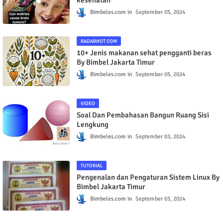
Gunakan ponsel anda dengan aman demi
kesehatan
Bimbeles.com
September 05, 2024
RADARHOT COM
10+ Jenis makanan sehat pengganti beras
By Bimbel Jakarta Timur
Bimbeles.com
September 05, 2024
VIDEO
Soal Dan Pembahasan Bangun Ruang Sisi
Lengkung
Bimbeles.com
September 03, 2024
TUTORIAL
Pengenalan dan Pengaturan Sistem Linux By
Bimbel Jakarta Timur
Bimbeles.com
September 03, 2024