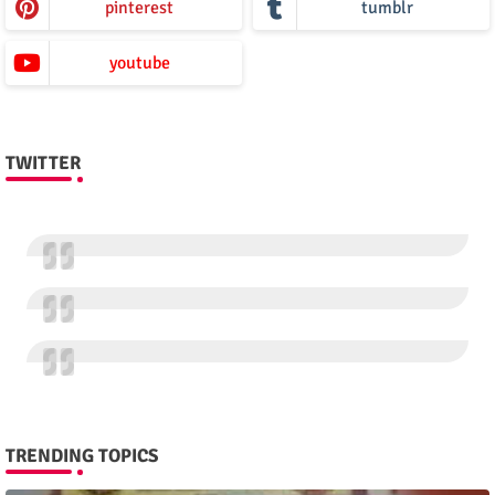
pinterest
tumblr
youtube
TWITTER
TRENDING TOPICS