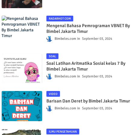
Bimbeles.com
September 03, 2024
RADARHOT COM
Mengenal Bahasa Pemrograman VBNET By
Bimbel Jakarta Timur
Bimbeles.com
September 03, 2024
SOAL
Soal Latihan Aritmatika Sosial kelas 7 By
Bimbel Jakarta Timur
Bimbeles.com
September 03, 2024
VIDEO
Barisan Dan Deret by Bimbel Jakarta Timur
Bimbeles.com
September 03, 2024