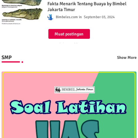
ILMU PENGETAHUAN
Fakta Menarik Tentang Buaya by Bimbel
Jakarta Timur
Bimbeles.com
September 03, 2024
Muat postingan
lainnya
SMP
Show More