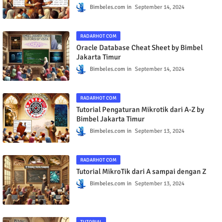
Soal Latihan Perbandingan Senilai dan
Perbandingan Berbalik Nilai
Bimbeles.com
September 14, 2024
RADARHOT COM
Oracle Database Cheat Sheet by Bimbel
Jakarta Timur
Bimbeles.com
September 14, 2024
RADARHOT COM
Tutorial Pengaturan Mikrotik dari A-Z by
Bimbel Jakarta Timur
Bimbeles.com
September 13, 2024
RADARHOT COM
Tutorial MikroTik dari A sampai dengan Z
Bimbeles.com
September 13, 2024