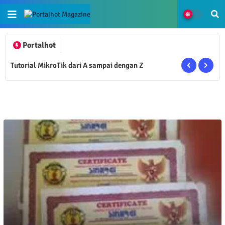
Portalhot
Pelajaran Kimia Larutan Elektrolit dan Reaksi
Redoks