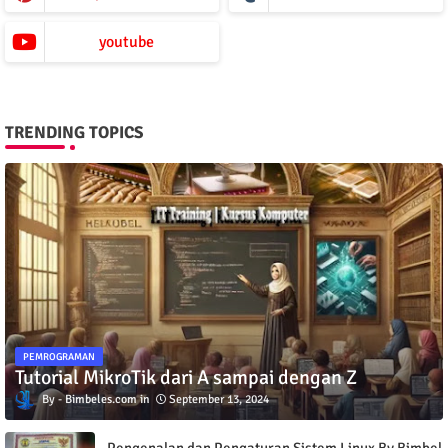
youtube
TRENDING TOPICS
PEMROGRAMAN
Tutorial MikroTik dari A sampai dengan Z
Bimbeles.com
September 13, 2024