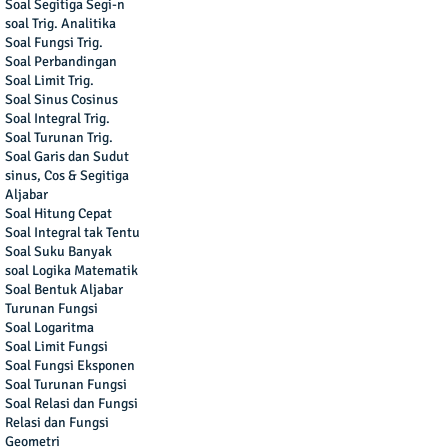
Soal Segitiga Segi-n
soal Trig. Analitika
Soal Fungsi Trig.
Soal Perbandingan
Soal Limit Trig.
Soal Sinus Cosinus
Soal Integral Trig.
Soal Turunan Trig.
Soal Garis dan Sudut
sinus, Cos & Segitiga
Aljabar
Soal Hitung Cepat
Soal Integral tak Tentu
Soal Suku Banyak
soal Logika Matematik
Soal Bentuk Aljabar
Turunan Fungsi
Soal Logaritma
Soal Limit Fungsi
Soal Fungsi Eksponen
Soal Turunan Fungsi
Soal Relasi dan Fungsi
Relasi dan Fungsi
Geometri