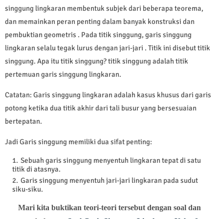
singgung lingkaran membentuk subjek dari beberapa teorema,
dan memainkan peran penting dalam banyak konstruksi dan
pembuktian geometris . Pada titik singgung, garis singgung
lingkaran selalu tegak lurus dengan jari-jari . Titik ini disebut titik
singgung. Apa itu titik singgung? titik singgung adalah titik
pertemuan garis singgung lingkaran.
Catatan: Garis singgung lingkaran adalah kasus khusus dari garis
potong ketika dua titik akhir dari tali busur yang bersesuaian
bertepatan.
Jadi Garis singgung memiliki dua sifat penting:
Sebuah garis singgung menyentuh lingkaran tepat di satu
titik di atasnya.
Garis singgung menyentuh jari-jari lingkaran pada sudut
siku-siku.
Mari kita buktikan teori-teori tersebut dengan soal dan