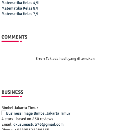
Matematika Kelas 4/II
Matematika Kelas 8/I
Matematika Kelas 7/I
COMMENTS
Error:
Tak ada hasil yang ditemukan
BUSINESS
Bimbel Jakarta Timur
4
stars - based on
250
reviews
Email:
dkusumastuti76@gmail.com
Phone:
+62895322288565