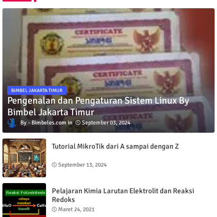
BIMBEL JAKARTA TIMUR
Pengenalan dan Pengaturan Sistem Linux By
Bimbel Jakarta Timur
Bimbeles.com
September 03, 2024
Tutorial MikroTik dari A sampai dengan Z
September 13, 2024
Pelajaran Kimia Larutan Elektrolit dan Reaksi
Redoks
Maret 24, 2021