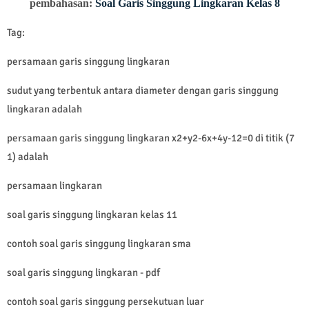
pembahasan:
Soal Garis Singgung Lingkaran Kelas 8
Tag:
persamaan garis singgung lingkaran
sudut yang terbentuk antara diameter dengan garis singgung
lingkaran adalah
persamaan garis singgung lingkaran x2+y2-6x+4y-12=0 di titik (7
1) adalah
persamaan lingkaran
soal garis singgung lingkaran kelas 11
contoh soal garis singgung lingkaran sma
soal garis singgung lingkaran - pdf
contoh soal garis singgung persekutuan luar