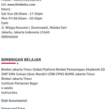
Url:
www.bimbeles.com
Hours:
Sat-Sun 08:00am - 17:30pm
Mon-Fri 08:00am - 20:30pm
Cash
Jl. Wijaya Kusuma I, Durensawit, Malaka Sari
Jakarta
,
Jakarta Indonesia
13460
IDR500000
BIMBINGAN BELAJAR
Bimbel Jakarta Timur Global Platform Bimbel Pemantapan Akademik SD
SMP SMA Sukses Ujian Mandiri UTBK CPNS BUMN Jakarta Timur
Bimbel Jakarta Timur
Institute Pertanian Bogor
4 weeks
Instructors
Diah Kusumastuti
Owner and Tutor