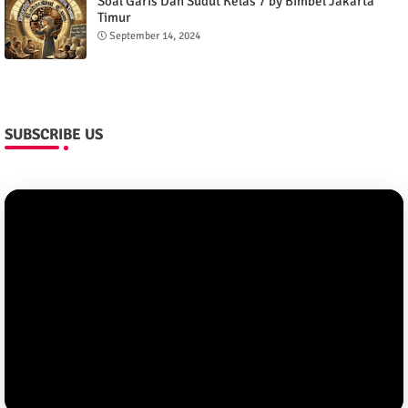
Soal Garis Dan Sudut Kelas 7 by Bimbel Jakarta
Timur
September 14, 2024
SUBSCRIBE US