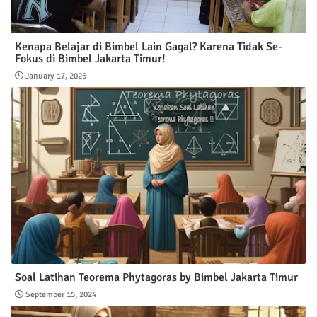
Kenapa Belajar di Bimbel Lain Gagal? Karena Tidak Se-
Fokus di Bimbel Jakarta Timur!
January 17, 2026
Soal Latihan Teorema Phytagoras by Bimbel Jakarta Timur
September 15, 2024