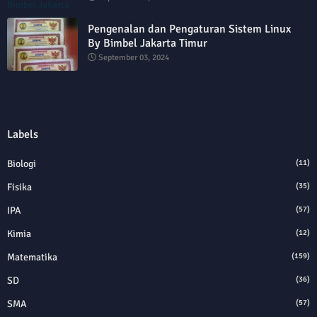
Pengenalan dan Pengaturan Sistem Linux
By Bimbel Jakarta Timur
September 03, 2024
Labels
Biologi
(11)
Fisika
(35)
IPA
(57)
Kimia
(12)
Matematika
(159)
SD
(36)
SMA
(57)