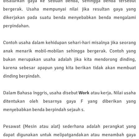
disalurkan
gaya
ke sebuah benda, sehingga benda tersebut
bergerak. Usaha mempunyai nilai jika resultan gaya yang
dikerjakan pada suatu benda menyebabkan benda mengalami
perpindahan.
Contoh usaha dalam kehidupan sehari-hari misalnya jika seorang
anak menarik mobil-mobilan sehingga bergerak. Contoh yang
bukan merupakan usaha adalah jika kita mendorong dinding,
karena sebesar apapun yang kita berikan tidak akan membuat
dinding berpindah.
Dalam Bahasa Inggris, usaha disebut
Work
atau kerja
.
Nilai usaha
ditentukan oleh besarnya gaya F yang diberikan yang
menyebabkan benda berpindah sejauh s.
Pesawat (Mesin atau alat) sederhana adalah perangkat yang
dapat digunakan untuk melipatgandakan atau menambah gaya