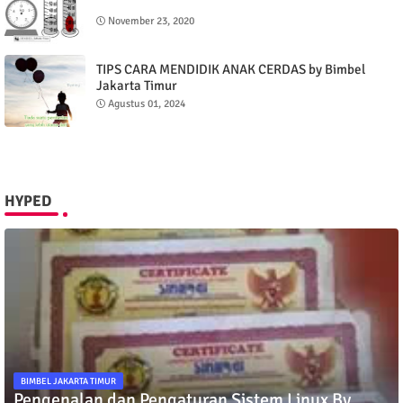
November 23, 2020
TIPS CARA MENDIDIK ANAK CERDAS by Bimbel
Jakarta Timur
Agustus 01, 2024
HYPED
BIMBEL JAKARTA TIMUR
Pengenalan dan Pengaturan Sistem Linux By