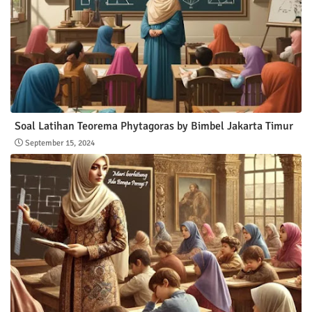
Soal Latihan Teorema Phytagoras by Bimbel Jakarta Timur
September 15, 2024