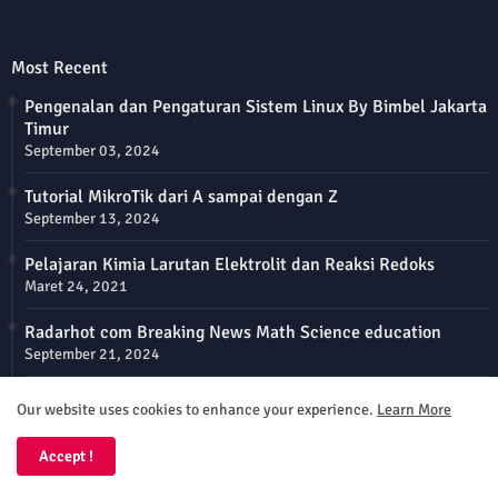
Most Recent
Pengenalan dan Pengaturan Sistem Linux By Bimbel Jakarta
Timur
September 03, 2024
Tutorial MikroTik dari A sampai dengan Z
September 13, 2024
Pelajaran Kimia Larutan Elektrolit dan Reaksi Redoks
Maret 24, 2021
Radarhot com Breaking News Math Science education
September 21, 2024
Soal Garis Dan Sudut Kelas 7 by Bimbel Jakarta Timur
Our website uses cookies to enhance your experience.
Learn More
September 14, 2024
Accept !