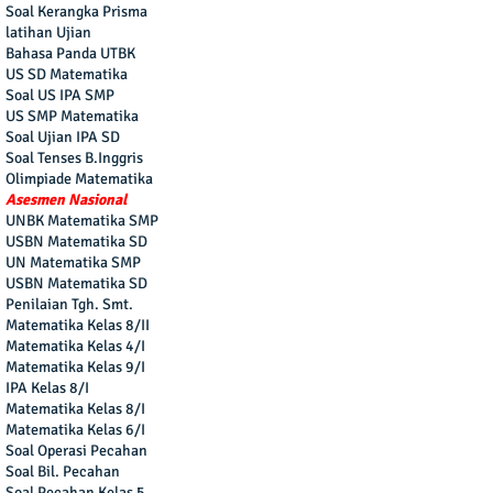
Soal Kerangka Prisma
latihan Ujian
Bahasa Panda UTBK
US SD Matematika
Soal US IPA SMP
US SMP Matematika
Soal Ujian IPA SD
Soal Tenses B.Inggris
Olimpiade Matematika
Asesmen Nasional
UNBK Matematika SMP
USBN Matematika SD
UN Matematika SMP
USBN Matematika SD
Penilaian Tgh. Smt.
Matematika Kelas 8/II
Matematika Kelas 4/I
Matematika Kelas 9/I
IPA Kelas 8/I
Matematika Kelas 8/I
Matematika Kelas 6/I
Soal Operasi Pecahan
Soal Bil. Pecahan
Soal Pecahan Kelas 5