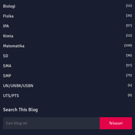
Biologi
(11)
Fisika
(35)
IPA
(57)
Kimia
(12)
Matematika
(159)
SD
(36)
SMA
(57)
SMP
(75)
UN/UNBK/USBN
(4)
UTS/PTS
(6)
Search This Blog