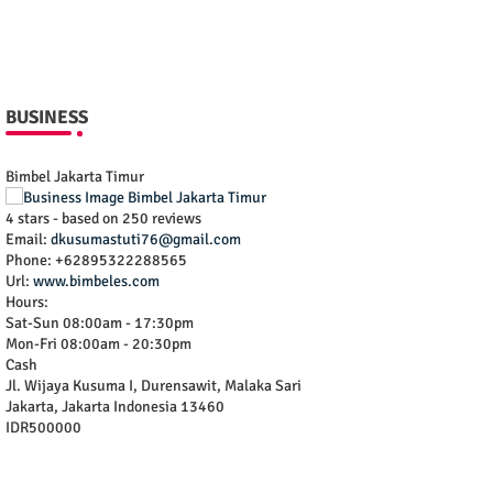
BUSINESS
Bimbel Jakarta Timur
4
stars - based on
250
reviews
Email:
dkusumastuti76@gmail.com
Phone:
+62895322288565
Url:
www.bimbeles.com
Hours:
Sat-Sun 08:00am - 17:30pm
Mon-Fri 08:00am - 20:30pm
Cash
Jl. Wijaya Kusuma I, Durensawit, Malaka Sari
Jakarta
,
Jakarta Indonesia
13460
IDR500000