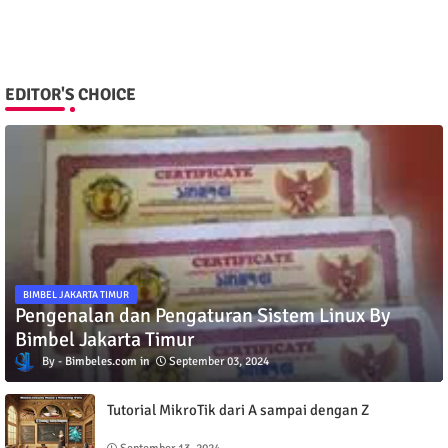
EDITOR'S CHOICE
BIMBEL JAKARTA TIMUR
Pengenalan dan Pengaturan Sistem Linux By
Bimbel Jakarta Timur
Bimbeles.com
September 03, 2024
Tutorial MikroTik dari A sampai dengan Z