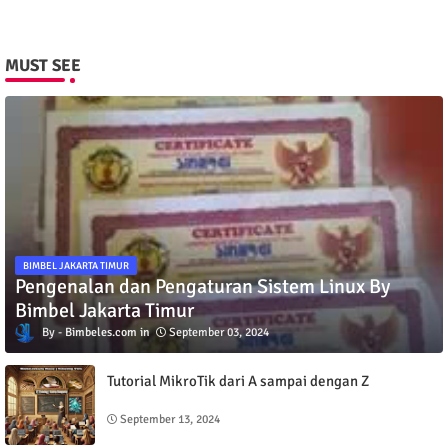
MUST SEE
BIMBEL JAKARTA TIMUR
Pengenalan dan Pengaturan Sistem Linux By
Bimbel Jakarta Timur
Bimbeles.com
September 03, 2024
Tutorial MikroTik dari A sampai dengan Z
September 13, 2024