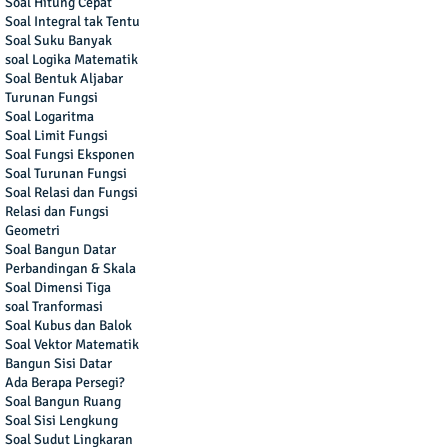
Soal Hitung Cepat
Soal Integral tak Tentu
Soal Suku Banyak
soal Logika Matematik
Soal Bentuk Aljabar
Turunan Fungsi
Soal Logaritma
Soal Limit Fungsi
Soal Fungsi Eksponen
Soal Turunan Fungsi
Soal Relasi dan Fungsi
Relasi dan Fungsi
Geometri
Soal Bangun Datar
Perbandingan & Skala
Soal Dimensi Tiga
soal Tranformasi
Soal Kubus dan Balok
Soal Vektor Matematik
Bangun Sisi Datar
Ada Berapa Persegi?
Soal Bangun Ruang
Soal Sisi Lengkung
Soal Sudut Lingkaran