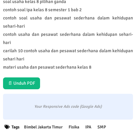
soal usaha kelas 8 pilihan ganda
contoh soal ipa kelas 8 semester 1 bab 2
contoh soal usaha dan pesawat sederhana dalam kehidupan
sehari-hari
contoh usaha dan pesawat sederhana dalam kehidupan sehari-
hari
carilah 10 contoh usaha dan pesawat sederhana dalam kehidupan
sehari hari
materi usaha dan pesawat sederhana kelas 8
📄 Unduh PDF
Your Responsive Ads code (Google Ads)
Tags
Bimbel Jakarta Timur
Fisika
IPA
SMP