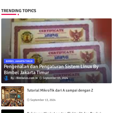
TRENDING TOPICS
BIMBEL JAKARTA TIMUR
Pengenalan dan Pengaturan Sistem Linux By
Bimbel Jakarta Timur
Bimbeles.com
September 03, 2024
Tutorial MikroTik dari A sampai dengan Z
September 13, 2024