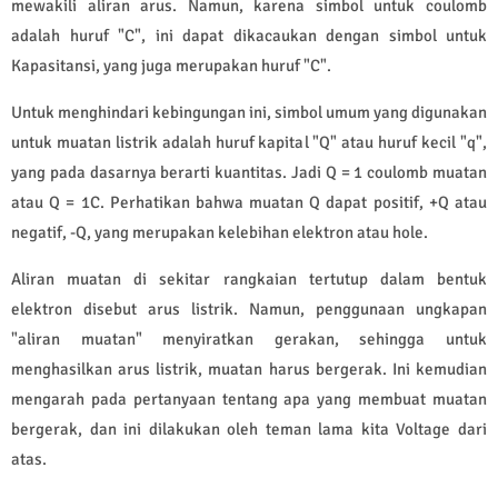
mewakili aliran arus. Namun, karena simbol untuk coulomb
adalah huruf "C", ini dapat dikacaukan dengan simbol untuk
Kapasitansi, yang juga merupakan huruf "C".
Untuk menghindari kebingungan ini, simbol umum yang digunakan
untuk muatan listrik adalah huruf kapital "Q" atau huruf kecil "q",
yang pada dasarnya berarti kuantitas. Jadi Q = 1 coulomb muatan
atau Q = 1C. Perhatikan bahwa muatan Q dapat positif, +Q atau
negatif, -Q, yang merupakan kelebihan elektron atau hole.
Aliran muatan di sekitar rangkaian tertutup dalam bentuk
elektron disebut arus listrik. Namun, penggunaan ungkapan
"aliran muatan" menyiratkan gerakan, sehingga untuk
menghasilkan arus listrik, muatan harus bergerak. Ini kemudian
mengarah pada pertanyaan tentang apa yang membuat muatan
bergerak, dan ini dilakukan oleh teman lama kita Voltage dari
atas.