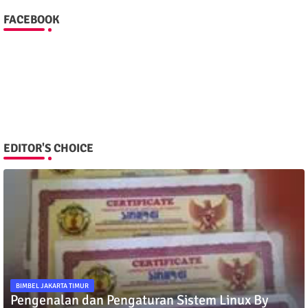
FACEBOOK
EDITOR'S CHOICE
BIMBEL JAKARTA TIMUR
Pengenalan dan Pengaturan Sistem Linux By