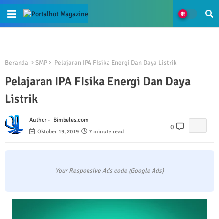
Beranda
SMP
Pelajaran IPA FIsika Energi Dan Daya Listrik
Pelajaran IPA FIsika Energi Dan Daya
Listrik
Author -
Bimbeles.com
0
Oktober 19, 2019
7 minute read
Your Responsive Ads code (Google Ads)