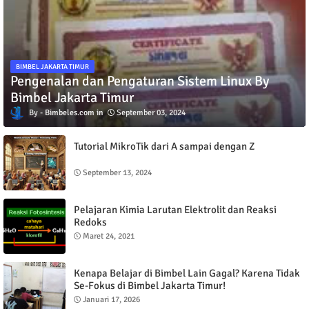
BIMBEL JAKARTA TIMUR
Pengenalan dan Pengaturan Sistem Linux By
Bimbel Jakarta Timur
Bimbeles.com
September 03, 2024
Tutorial MikroTik dari A sampai dengan Z
September 13, 2024
Pelajaran Kimia Larutan Elektrolit dan Reaksi
Redoks
Maret 24, 2021
Kenapa Belajar di Bimbel Lain Gagal? Karena Tidak
Se-Fokus di Bimbel Jakarta Timur!
Januari 17, 2026