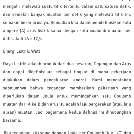
mengalir melewati suatu titik tertentu dalam satu satuan detik,
dan semakin banyak muatan per detik yang melewati titik ini,
semakin besar arusnya. Kemudian kita dapat mendefinisikan satu
ampere (A) arus listrik sama dengan satu coulomb muatan per
detik. Jadi 1A = 1C/s
Energi Listrik: Watt
Daya Listrik adalah produk dari dua besaran, Tegangan dan Arus
dan dapat didefinisikan sebagai tingkat di mana pekerjaan
dilakukan dalam pengeluaran energi. Kami mengatakan
sebelumnya bahwa tegangan memberikan pekerjaan yang
diperlukan dalam Joule untuk memindahkan satu Coulomb
muatan dari A ke B dan arus itu adalah laju pergerakan (atau laju
aliran) muatan. Jadi bagaimana kedua definisi ini dihubungkan
bersama.
Jika tegangan, (V) sama dengan Joule per Coulomb (V = J/C) dan