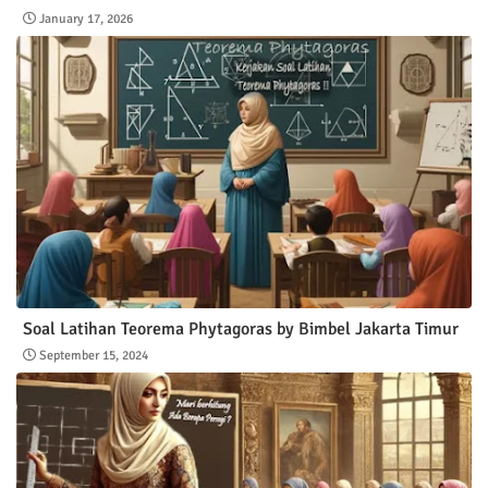
January 17, 2026
Soal Latihan Teorema Phytagoras by Bimbel Jakarta Timur
September 15, 2024