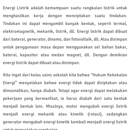
Energi Listrik adalah kemampuan suatu rangkaian listrik untuk
menghasilkan kerja dengan menciptakan suatu tindakan.
Tindakan ini dapat mengambil banyak bentuk, seperti termal,
elektromagnetik, mekanik, listrik, dll. Energi listrik dapat dibuat
dari baterai, generator, dinamo, dan fotovoltaik, dll. Atau disimpan
untuk penggunaan masa depan menggunakan sel bahan bakar,
baterai, kapasitor atau medan magnet, dll. Dengan demikian
energi listrik dapat dibuat atau disimpan.
Kita ingat dari kelas sains sekolah kita bahwa “Hukum Kekekalan
Energi” menyatakan bahwa energi tidak dapat diciptakan atau
dimusnahkan, hanya diubah. Tetapi agar energi dapat melakukan
pekerjaan yang bermanfaat, ia harus diubah dari satu bentuk
menjadi bentuk lain. Misalnya, motor mengubah energi listrik
menjadi energi mekanik atau kinetik (rotasi), sedangkan
generator mengubah energi kinetik kembali menjadi energi listrik
untuk menyalakan rangkaian.