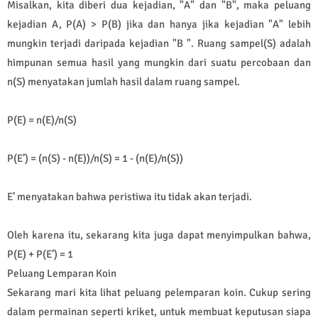
Misalkan, kita diberi dua kejadian, "A" dan "B", maka peluang
kejadian A, P(A) > P(B) jika dan hanya jika kejadian "A" lebih
mungkin terjadi daripada kejadian "B ". Ruang sampel(S) adalah
himpunan semua hasil yang mungkin dari suatu percobaan dan
n(S) menyatakan jumlah hasil dalam ruang sampel.
P(E) = n(E)/n(S)
P(E’) = (n(S) - n(E))/n(S) = 1 - (n(E)/n(S))
E’ menyatakan bahwa peristiwa itu tidak akan terjadi.
Oleh karena itu, sekarang kita juga dapat menyimpulkan bahwa,
P(E) + P(E’) = 1
Peluang Lemparan Koin
Sekarang mari kita lihat peluang pelemparan koin. Cukup sering
dalam permainan seperti kriket, untuk membuat keputusan siapa