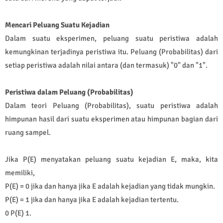
Mencari Peluang Suatu Kejadian
Dalam suatu eksperimen, peluang suatu peristiwa adalah
kemungkinan terjadinya peristiwa itu. Peluang (Probabilitas) dari
setiap peristiwa adalah nilai antara (dan termasuk) "0" dan "1".
Peristiwa dalam Peluang (Probabilitas)
Dalam teori Peluang (Probabilitas), suatu peristiwa adalah
himpunan hasil dari suatu eksperimen atau himpunan bagian dari
ruang sampel.
Jika P(E) menyatakan peluang suatu kejadian E, maka, kita
memiliki,
P(E) = 0 jika dan hanya jika E adalah kejadian yang tidak mungkin.
P(E) = 1 jika dan hanya jika E adalah kejadian tertentu.
0 P(E) 1.