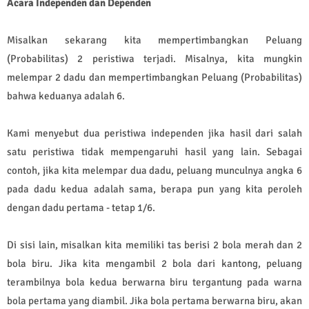
Acara Independen dan Dependen
Misalkan sekarang kita mempertimbangkan Peluang
(Probabilitas) 2 peristiwa terjadi. Misalnya, kita mungkin
melempar 2 dadu dan mempertimbangkan Peluang (Probabilitas)
bahwa keduanya adalah 6.
Kami menyebut dua peristiwa independen jika hasil dari salah
satu peristiwa tidak mempengaruhi hasil yang lain. Sebagai
contoh, jika kita melempar dua dadu, peluang munculnya angka 6
pada dadu kedua adalah sama, berapa pun yang kita peroleh
dengan dadu pertama - tetap 1/6.
Di sisi lain, misalkan kita memiliki tas berisi 2 bola merah dan 2
bola biru. Jika kita mengambil 2 bola dari kantong, peluang
terambilnya bola kedua berwarna biru tergantung pada warna
bola pertama yang diambil. Jika bola pertama berwarna biru, akan