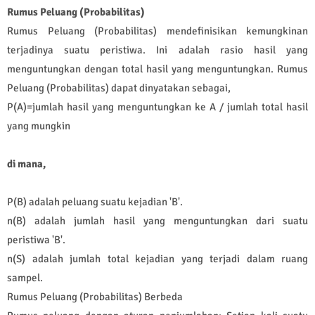
Rumus Peluang (Probabilitas)
Rumus Peluang (Probabilitas) mendefinisikan kemungkinan
terjadinya suatu peristiwa. Ini adalah rasio hasil yang
menguntungkan dengan total hasil yang menguntungkan. Rumus
Peluang (Probabilitas) dapat dinyatakan sebagai,
P(A)=jumlah hasil yang menguntungkan ke A / jumlah total hasil
yang mungkin
di mana,
P(B) adalah peluang suatu kejadian 'B'.
n(B) adalah jumlah hasil yang menguntungkan dari suatu
peristiwa 'B'.
n(S) adalah jumlah total kejadian yang terjadi dalam ruang
sampel.
Rumus Peluang (Probabilitas) Berbeda