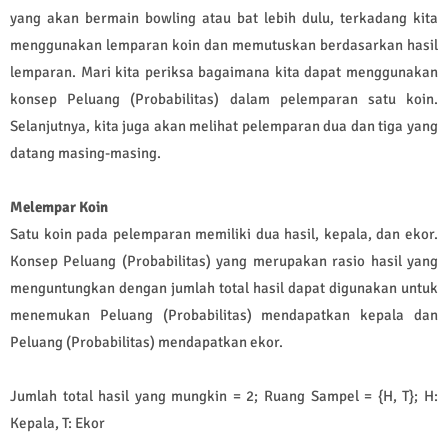
yang akan bermain bowling atau bat lebih dulu, terkadang kita
menggunakan lemparan koin dan memutuskan berdasarkan hasil
lemparan. Mari kita periksa bagaimana kita dapat menggunakan
konsep Peluang (Probabilitas) dalam pelemparan satu koin.
Selanjutnya, kita juga akan melihat pelemparan dua dan tiga yang
datang masing-masing.
Melempar Koin
Satu koin pada pelemparan memiliki dua hasil, kepala, dan ekor.
Konsep Peluang (Probabilitas) yang merupakan rasio hasil yang
menguntungkan dengan jumlah total hasil dapat digunakan untuk
menemukan Peluang (Probabilitas) mendapatkan kepala dan
Peluang (Probabilitas) mendapatkan ekor.
Jumlah total hasil yang mungkin = 2; Ruang Sampel = {H, T}; H:
Kepala, T: Ekor