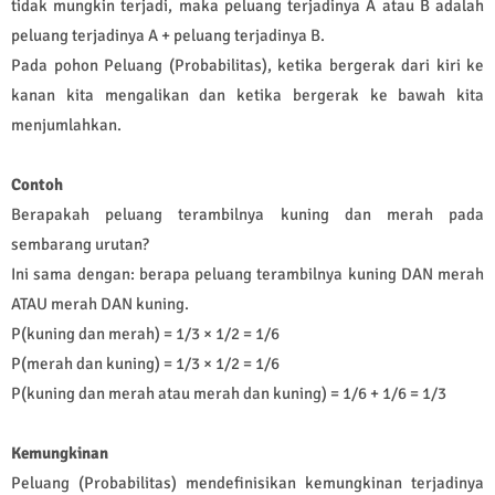
tidak mungkin terjadi, maka peluang terjadinya A atau B adalah
peluang terjadinya A + peluang terjadinya B.
Pada pohon Peluang (Probabilitas), ketika bergerak dari kiri ke
kanan kita mengalikan dan ketika bergerak ke bawah kita
menjumlahkan.
Contoh
Berapakah peluang terambilnya kuning dan merah pada
sembarang urutan?
Ini sama dengan: berapa peluang terambilnya kuning DAN merah
ATAU merah DAN kuning.
P(kuning dan merah) = 1/3 × 1/2 = 1/6
P(merah dan kuning) = 1/3 × 1/2 = 1/6
P(kuning dan merah atau merah dan kuning) = 1/6 + 1/6 = 1/3
Kemungkinan
Peluang (Probabilitas) mendefinisikan kemungkinan terjadinya