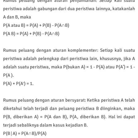
Rumus peluang dengan aturan penjumlahan: Setiap kali suatu
peristiwa adalah gabungan dari dua peristiwa lainnya, katakanlah
A dan B, maka
P(A atau B) = P(A) + P(B) - P(A∩B)
P(A B) = P(A) + P(B) - P(A∩B)
Rumus peluang dengan aturan komplementer: Setiap kali suatu
peristiwa adalah pelengkap dari peristiwa lain, khususnya, jika A
adalah suatu peristiwa, maka P(bukan A) = 1 - P(A) atau P(A') = 1 -
P(A ).
P(A) + P(A′) = 1.
Rumus peluang dengan aturan bersyarat: Ketika peristiwa A telah
diketahui telah terjadi dan peluang peristiwa B diinginkan, maka
P(B, diberikan A) = P(A dan B), P(A, diberikan B). Hal ini dapat
terjadi sebaliknya dalam kasus kejadian B.
P(B∣A) = P(A∩B)/P(A)