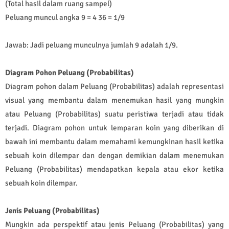
(Total hasil dalam ruang sampel)
Peluang muncul angka 9 = 4 36 = 1/9
Jawab: Jadi peluang munculnya jumlah 9 adalah 1/9.
Diagram Pohon Peluang (Probabilitas)
Diagram pohon dalam Peluang (Probabilitas) adalah representasi
visual yang membantu dalam menemukan hasil yang mungkin
atau Peluang (Probabilitas) suatu peristiwa terjadi atau tidak
terjadi. Diagram pohon untuk lemparan koin yang diberikan di
bawah ini membantu dalam memahami kemungkinan hasil ketika
sebuah koin dilempar dan dengan demikian dalam menemukan
Peluang (Probabilitas) mendapatkan kepala atau ekor ketika
sebuah koin dilempar.
Jenis Peluang (Probabilitas)
Mungkin ada perspektif atau jenis Peluang (Probabilitas) yang