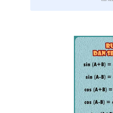
Your Res