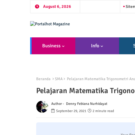
August 6, 2026
Site
Business
Info
Beranda
SMA
Pelajaran Matematika Trigonometri Ana
Pelajaran Matematika Trigono
Author -
Denny Febiana Nurhidayat
September 29, 2021
2 minute read