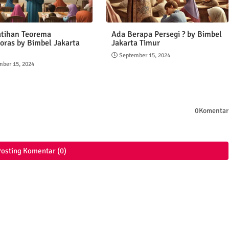
atihan Teorema
Ada Berapa Persegi ? by Bimbel
oras by Bimbel Jakarta
Jakarta Timur
September 15, 2024
mber 15, 2024
0Komentar
osting Komentar (0)