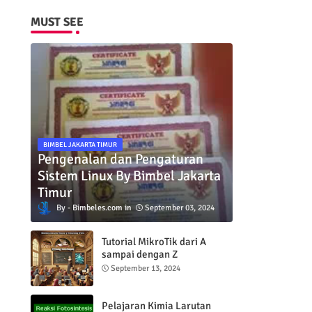
MUST SEE
BIMBEL JAKARTA TIMUR
Pengenalan dan Pengaturan
Sistem Linux By Bimbel Jakarta
Timur
Bimbeles.com
September 03, 2024
Tutorial MikroTik dari A
sampai dengan Z
September 13, 2024
Pelajaran Kimia Larutan