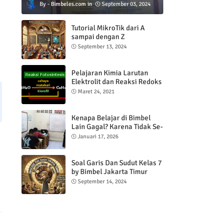
Bimbeles.com
September 03, 2024
Tutorial MikroTik dari A
sampai dengan Z
September 13, 2024
Pelajaran Kimia Larutan
Elektrolit dan Reaksi Redoks
Maret 24, 2021
Kenapa Belajar di Bimbel
Lain Gagal? Karena Tidak Se-
Fokus di Bimbel Jakarta
Januari 17, 2026
Timur!
Soal Garis Dan Sudut Kelas 7
by Bimbel Jakarta Timur
September 14, 2024