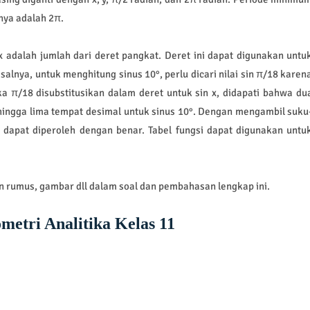
nnya adalah 2π.
 adalah jumlah dari deret pangkat. Deret ini dapat digunakan untu
salnya, untuk menghitung sinus 10°, perlu dicari nilai sin π/18 karen
a π/18 disubstitusikan dalam deret untuk sin x, didapati bahwa du
ingga lima tempat desimal untuk sinus 10°. Dengan mengambil suku
 dapat diperoleh dengan benar. Tabel fungsi dapat digunakan untu
 rumus, gambar dll dalam soal dan pembahasan lengkap ini.
metri Analitika Kelas 11