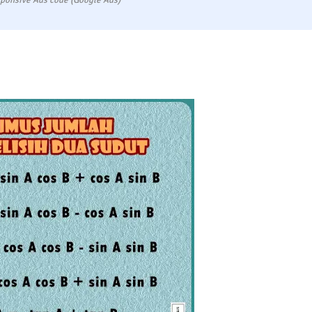
ponsive Ads code (Google Ads)