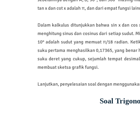
tan x dan cot x adalah π, dan dari empat fungsi lai
Dalam kalkulus ditunjukkan bahwa sin x dan cos x
menghitung sinus dan cosinus dari setiap sudut. Mi
10° adalah sudut yang memuat π/18 radian. Ketik
suku pertama menghasilkan 0,17365, yang benar h
suku deret yang cukup, sejumlah tempat desimal
membuat sketsa grafik fungsi.
Lanjutkan, penyelesaian soal dengan menggunakan
Soal Trigono