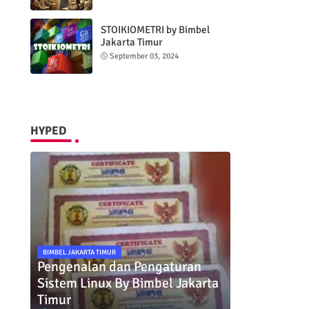
STOIKIOMETRI by Bimbel
Jakarta Timur
September 03, 2024
HYPED
BIMBEL JAKARTA TIMUR
Pengenalan dan Pengaturan
Sistem Linux By Bimbel Jakarta
Timur