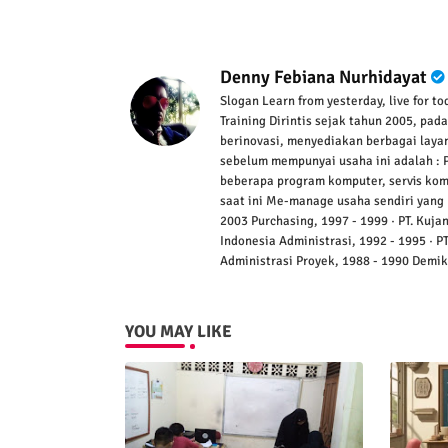
Denny Febiana Nurhidayat
Slogan Learn from yesterday, live for t
Training Dirintis sejak tahun 2005, pa
berinovasi, menyediakan berbagai laya
sebelum mempunyai usaha ini adalah : 
beberapa program komputer, servis kompu
saat ini Me-manage usaha sendiri yang 
2003 Purchasing, 1997 - 1999 · PT. Kuja
Indonesia Administrasi, 1992 - 1995 · P
Administrasi Proyek, 1988 - 1990 Demik
YOU MAY LIKE