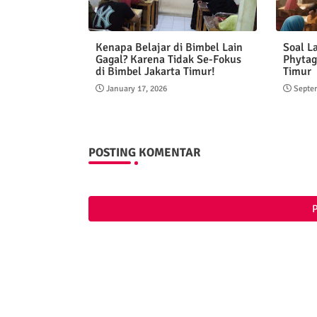
Kenapa Belajar di Bimbel Lain
Soal L
Gagal? Karena Tidak Se-Fokus
Phytag
di Bimbel Jakarta Timur!
Timur
January 17, 2026
Septe
POSTING KOMENTAR
P