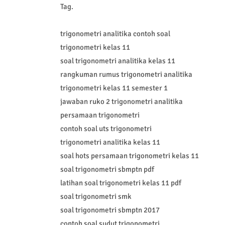
Tag.
trigonometri analitika contoh soal
trigonometri kelas 11
soal trigonometri analitika kelas 11
rangkuman rumus trigonometri analitika
trigonometri kelas 11 semester 1
jawaban ruko 2 trigonometri analitika
persamaan trigonometri
contoh soal uts trigonometri
trigonometri analitika kelas 11
soal hots persamaan trigonometri kelas 11
soal trigonometri sbmptn pdf
latihan soal trigonometri kelas 11 pdf
soal trigonometri smk
soal trigonometri sbmptn 2017
contoh soal sudut trigonometri