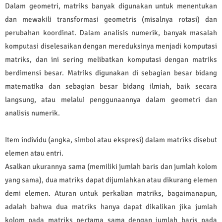
Dalam geometri, matriks banyak digunakan untuk menentukan
dan mewakili transformasi geometris (misalnya rotasi) dan
perubahan koordinat. Dalam analisis numerik, banyak masalah
komputasi diselesaikan dengan mereduksinya menjadi komputasi
matriks, dan ini sering melibatkan komputasi dengan matriks
berdimensi besar. Matriks digunakan di sebagian besar bidang
matematika dan sebagian besar bidang ilmiah, baik secara
langsung, atau melalui penggunaannya dalam geometri dan
analisis numerik.
Item individu (angka, simbol atau ekspresi) dalam matriks disebut
elemen atau entri.
Asalkan ukurannya sama (memiliki jumlah baris dan jumlah kolom
yang sama), dua matriks dapat dijumlahkan atau dikurang elemen
demi elemen. Aturan untuk perkalian matriks, bagaimanapun,
adalah bahwa dua matriks hanya dapat dikalikan jika jumlah
kolom pada matriks pertama sama dengan jumlah baris pada