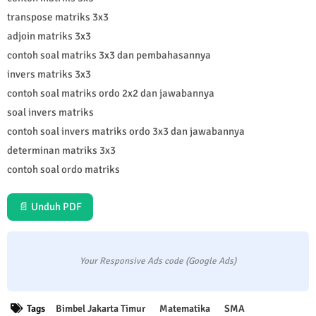
transpose matriks 3x3
adjoin matriks 3x3
contoh soal matriks 3x3 dan pembahasannya
invers matriks 3x3
contoh soal matriks ordo 2x2 dan jawabannya
soal invers matriks
contoh soal invers matriks ordo 3x3 dan jawabannya
determinan matriks 3x3
contoh soal ordo matriks
📄 Unduh PDF
Your Responsive Ads code (Google Ads)
Tags
Bimbel Jakarta Timur
Matematika
SMA