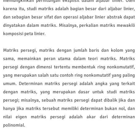
memungkinkan perhitungan eksplisit dalam aljabar linier. Oleh
karena itu, studi matriks adalah bagian besar dari aljabar linier,
dan sebagian besar sifat dan operasi aljabar linier abstrak dapat
dinyatakan dalam matriks. Misalnya, perkalian matriks mewakili
komposisi peta linier.
Matriks persegi, matriks dengan jumlah baris dan kolom yang
sama, memainkan peran utama dalam teori matriks. Matriks
persegi dengan dimensi tertentu membentuk ring nonkomutatif,
yang merupakan salah satu contoh ring nonkomutatif yang paling
umum. Determinan matriks persegi adalah angka yang terkait
dengan matriks, yang merupakan dasar untuk studi matriks
persegi; misalnya, sebuah matriks persegi dapat dibalik jika dan
hanya jika matriks tersebut memiliki determinan bukan nol, dan
nilai eigen matriks persegi adalah akar dari determinan
polinomial.