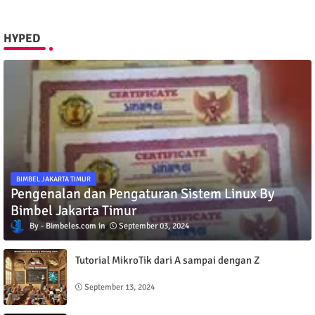
HYPED
BIMBEL JAKARTA TIMUR
Pengenalan dan Pengaturan Sistem Linux By
Bimbel Jakarta Timur
Bimbeles.com
September 03, 2024
Tutorial MikroTik dari A sampai dengan Z
September 13, 2024