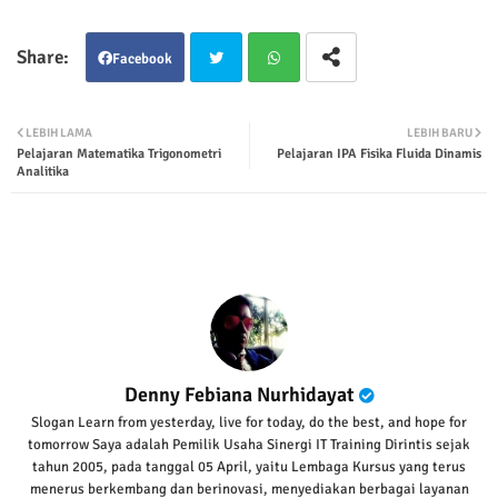
Facebook
Twit
Wha
LEBIH LAMA
LEBIH BARU
Pelajaran Matematika Trigonometri
Pelajaran IPA Fisika Fluida Dinamis
ter
tsap
Analitika
p
Denny Febiana Nurhidayat
Slogan Learn from yesterday, live for today, do the best, and hope for
tomorrow Saya adalah Pemilik Usaha Sinergi IT Training Dirintis sejak
tahun 2005, pada tanggal 05 April, yaitu Lembaga Kursus yang terus
menerus berkembang dan berinovasi, menyediakan berbagai layanan