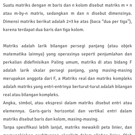
Suatu matriks dengan m baris dan n kolom disebut matriks m × n
atau m-by-n matrix, sedangkan m dan n disebut dimensinya.
Dimensi matriks berikut adalah 2×3 ke atas (baca “dua per tiga”),
karena terdapat dua baris dan tiga kolom.
Matriks adalah larik bilangan persegi panjang (atau objek
matematika lainnya) yang operasinya seperti penjumlahan dan
perkalian didefinisikan Paling umum, matriks di atas bidang F
adalah larik skalar persegi panjang, yang masing-masing
merupakan anggota dari F, a Matriks real dan matriks kompleks
adalah matriks yang entri-entrinya berturut-turut adalah bilangan
real atau bilangan kompleks.
Angka, simbol, atau ekspresi dalam matriks disebut entri atau
elemennya. Garis-garis horizontal dan vertikal entri dalam
matriks disebut baris dan kolom, masing-masing.
Tanpa spesifikasi lebih lanjut, matriks mewakili peta linier, dan