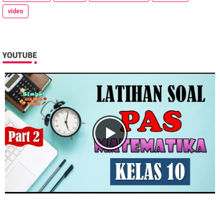
video
YOUTUBE