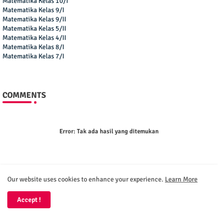
Matematika Kelas 10/I
Matematika Kelas 9/I
Matematika Kelas 9/II
Matematika Kelas 5/II
Matematika Kelas 4/II
Matematika Kelas 8/I
Matematika Kelas 7/I
COMMENTS
Error:
Tak ada hasil yang ditemukan
Our website uses cookies to enhance your experience.
Learn More
BUSINESS
Accept !
Bimbel Jakarta Timur