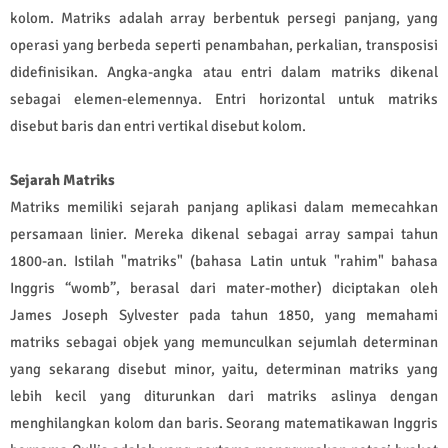
kolom. Matriks adalah array berbentuk persegi panjang, yang
operasi yang berbeda seperti penambahan, perkalian, transposisi
didefinisikan. Angka-angka atau entri dalam matriks dikenal
sebagai elemen-elemennya. Entri horizontal untuk matriks
disebut baris dan entri vertikal disebut kolom.
Sejarah Matriks
Matriks memiliki sejarah panjang aplikasi dalam memecahkan
persamaan linier. Mereka dikenal sebagai array sampai tahun
1800-an. Istilah "matriks" (bahasa Latin untuk "rahim" bahasa
Inggris “womb”, berasal dari mater-mother) diciptakan oleh
James Joseph Sylvester pada tahun 1850, yang memahami
matriks sebagai objek yang memunculkan sejumlah determinan
yang sekarang disebut minor, yaitu, determinan matriks yang
lebih kecil yang diturunkan dari matriks aslinya dengan
menghilangkan kolom dan baris. Seorang matematikawan Inggris