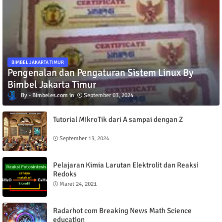
BIMBEL JAKARTA TIMUR
Pengenalan dan Pengaturan Sistem Linux By
Bimbel Jakarta Timur
Bimbeles.com
September 03, 2024
Tutorial MikroTik dari A sampai dengan Z
September 13, 2024
Pelajaran Kimia Larutan Elektrolit dan Reaksi
Redoks
Maret 24, 2021
Radarhot com Breaking News Math Science
education