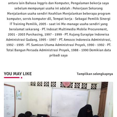
antara lain Bahasa Inggris dan Komputer, Pengalaman bekerja saya
sebelum mempunyai usaha ini adalah : Pekerjaan Sekarang
Menjalankan usaha sendiri Keahlian Menjalankan beberapa program
komputer, servis komputer dll, Tempat kerja · Sebagai Pemilik Sinergi
IT Training Pemilik, 2005 - saat ini Me-manage usaha sendiri yang
beralamat sekarang · PT. Indosat Multimedia Mobile Procurement,
2001 - 2003 Purchasing, 1997 - 1999 · PT. Kujang Eurapipe Indoneisa
Administrasi Gudang, 1995 - 1997 · PT. Amssco Indonesia Administrasi,
1992 - 1995 · PT. Sumicon Utama Administrasi Proyek, 1990 - 1992 · PT.
Total Bangun Persada Administrasi Proyek, 1988 - 1990 Demikian data
pribadi saya
YOU MAY LIKE
Tampilkan selengkapnya