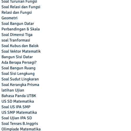
Soal Turunan Fungsi
Soal Relasi dan Fungsi
Relasi dan Fungsi
Geometri
Soal Bangun Datar
Perbandingan & Skala
Soal Dimensi Tiga
soal Tranformasi
Soal Kubus dan Balok
Soal Vektor Matematik
Bangun Sisi Datar
Ada Berapa Persegi?
Soal Bangun Ruang
Soal Sisi Lengkung
Soal Sudut Lingkaran
Soal Kerangka Prisma
latihan Ujian
Bahasa Panda UTBK
US SD Matematika
Soal US IPA SMP
US SMP Matematika
Soal Ujian IPA SD
Soal Tenses B.Inggris
Olimpiade Matematika