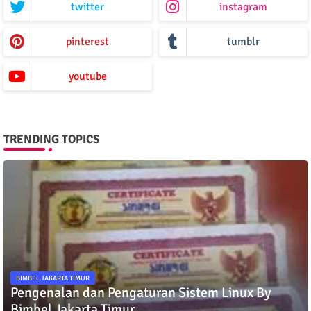
twitter
instagram
pinterest
tumblr
youtube
TRENDING TOPICS
BIMBEL JAKARTA TIMUR
Pengenalan dan Pengaturan Sistem Linux By
Bimbel Jakarta Timur