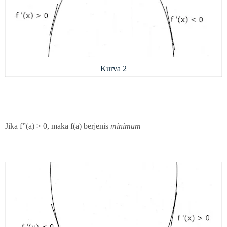
Kurva 2
Jika f”(a) > 0, maka f(a) berjenis
minimum