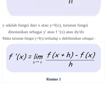
y adalah fungsi dari x atau y=f(x), turunan fungsi
dinotasikan sebagai y' atau f ‘(x) atau
dy/dx
Maka turunan fungsi y=f(x) terhadap x didefinisikan sebagai :
Rumus 1