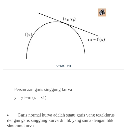
Gradien
Persamaan garis singgung kurva
y – y
=m (x – x
)
1
1
Garis normal kurva adalah suatu garis yang tegaklurus
dengan garis singgung kurva di titik yang sama dengan titik
singgungkurva.