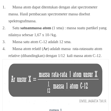
1.
Massa atom dapat ditentukan dengan alat spectrometer
massa. Hasil pembacaan spectrometer massa disebut
spektrografmassa.
2.
Satu
satuanmassa atom
(1 sma) : massa suatu partikel yang
nilainya sebesar 1,67 x 10
kg.
-7
3.
Massa satu atom C-12 adalah 12 sma.
4.
Massa atom relatif (
Ar
) adalah massa rata-ratasuatu atom
relative (dibandingkan) dengan
1/12
kali massa atom C-12.
rumus 1