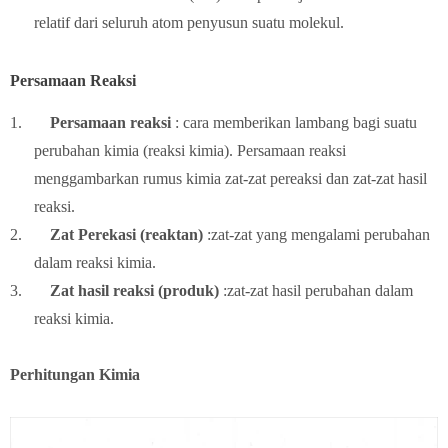
relatif dari seluruh atom penyusun suatu molekul.
Persamaan Reaksi
1.
Persamaan reaksi
: cara memberikan lambang bagi suatu
perubahan kimia (reaksi kimia). Persamaan reaksi
menggambarkan rumus kimia zat-zat pereaksi dan zat-zat hasil
reaksi.
2.
Zat Perekasi (reaktan)
:zat-zat yang mengalami perubahan
dalam reaksi kimia.
3.
Zat hasil reaksi (produk)
:zat-zat hasil perubahan dalam
reaksi kimia.
Perhitungan Kimia