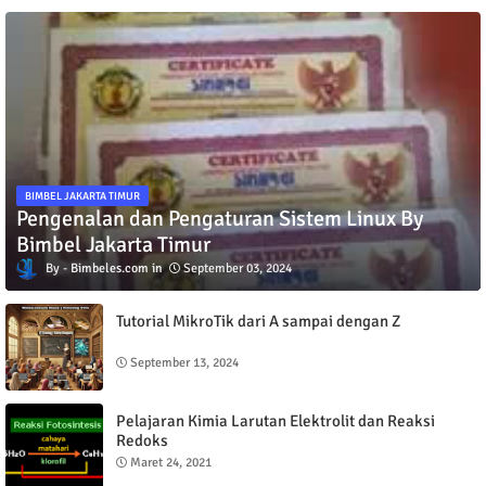
BIMBEL JAKARTA TIMUR
Pengenalan dan Pengaturan Sistem Linux By
Bimbel Jakarta Timur
Bimbeles.com
September 03, 2024
Tutorial MikroTik dari A sampai dengan Z
September 13, 2024
Pelajaran Kimia Larutan Elektrolit dan Reaksi
Redoks
Maret 24, 2021