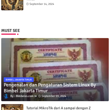
September 14, 2024
MUST SEE
BIMBEL JAKARTA TIMUR
Pengenalan dan Pengaturan Sistem Linux By
Bimbel Jakarta Timur
Bimbeles.com
September 03, 2024
Tutorial MikroTik dari A sampai dengan Z