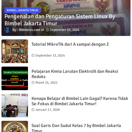
BIMBEL JAKARTA TIMUR
Pengenalan dan Pengaturan Sistem Linux By
Bimbel Jakarta Timur
Bimbeles.com
September 03, 2024
Tutorial MikroTik dari A sampai dengan Z
September 13, 2024
Pelajaran Kimia Larutan Elektrolit dan Reaksi
Redoks
Maret 24, 2021
Kenapa Belajar di Bimbel Lain Gagal? Karena Tidak
Se-Fokus di Bimbel Jakarta Timur!
Januari 17, 2026
Soal Garis Dan Sudut Kelas 7 by Bimbel Jakarta
Timur