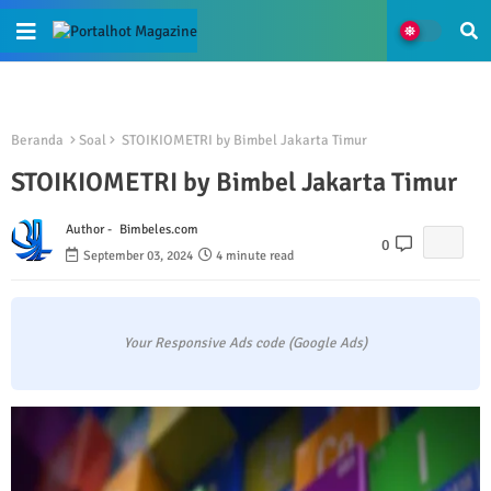
Beranda
Soal
STOIKIOMETRI by Bimbel Jakarta Timur
STOIKIOMETRI by Bimbel Jakarta Timur
Author -
Bimbeles.com
0
September 03, 2024
4 minute read
Your Responsive Ads code (Google Ads)