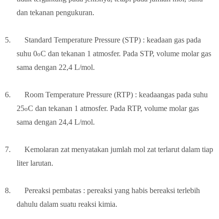
dan tekanan pengukuran.
5.
Standard Temperature Pressure (STP) : keadaan gas pada
suhu 0
C dan tekanan 1 atmosfer. Pada STP, volume molar gas
o
sama dengan 22,4 L/mol.
6.
Room Temperature Pressure (RTP) : keadaangas pada suhu
25
C dan tekanan 1 atmosfer. Pada RTP, volume molar gas
o
sama dengan 24,4 L/mol.
7.
Kemolaran zat menyatakan jumlah mol zat terlarut dalam tiap
liter larutan.
8.
Pereaksi pembatas : pereaksi yang habis bereaksi terlebih
dahulu dalam suatu reaksi kimia.