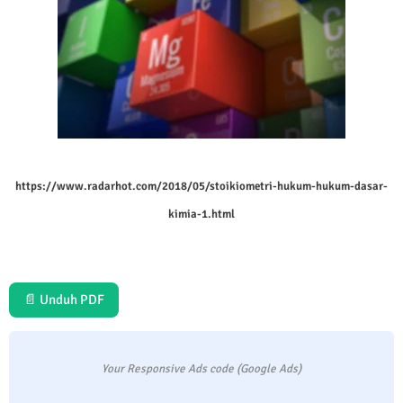
https://www.radarhot.com/2018/05/stoikiometri-hukum-hukum-dasar-
kimia-1.html
📄 Unduh PDF
Your Responsive Ads code (Google Ads)