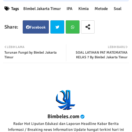
Tags
Bimbel Jakarta Timur
IPA
Kimia
Metode
Soal
Facebook
Twit
Wha
LEBIH LAMA
LEBIH BARU
Turunan Fungsi by Bimbel Jakarta
SOAL LATIHAN PAT MATEMATIKA
ter
tsap
Timur
KELAS 7 By Bimbel Jakarta Timur
p
Bimbeles.com
Radar Hot Liputan Edukasi dan Laporan Headline Kabar Berita
Informasi / Breaking news Information Update hangat terkini hari ini