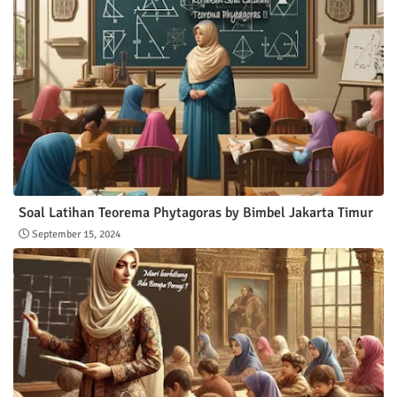
Soal Latihan Teorema Phytagoras by Bimbel Jakarta Timur
September 15, 2024